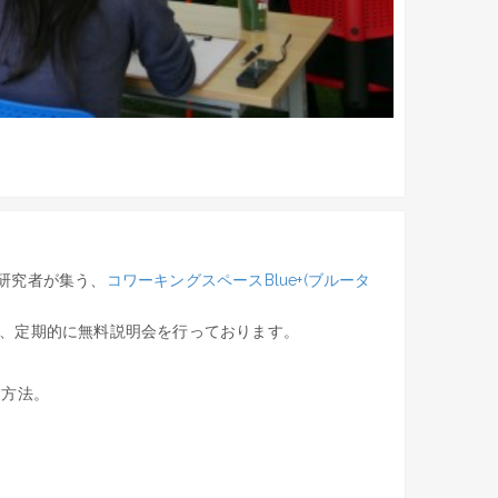
）の研究者が集う、
コワーキングスペースBlue+(ブルータ
招き、定期的に無料説明会を行っております。
用方法。