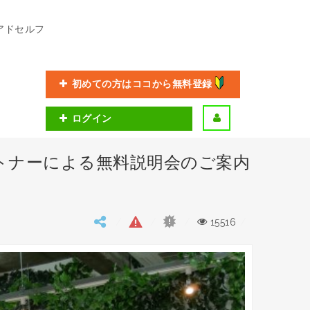
アドセルフ
初めての方はココから無料登録
ログイン
ートナーによる無料説明会のご案内
15516