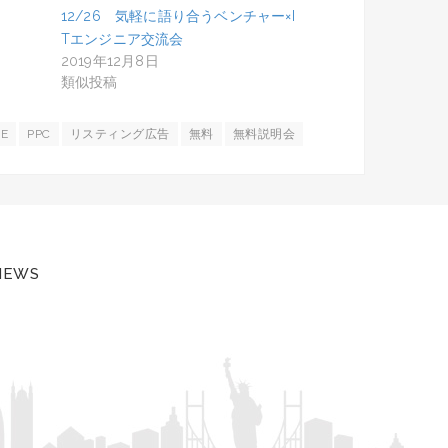
12/26 気軽に語り合うベンチャー×I
Tエンジニア交流会
2019年12月8日
類似投稿
E
PPC
リスティング広告
無料
無料説明会
IEWS