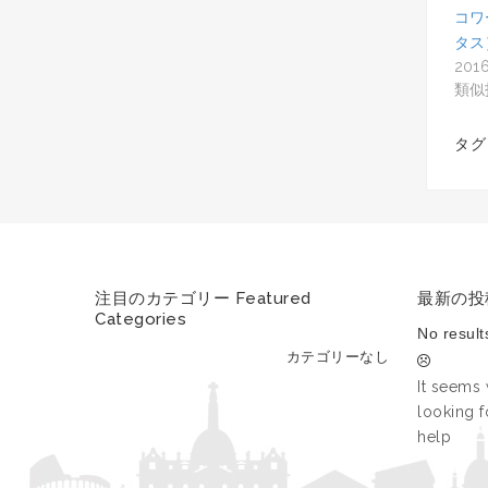
コワ
タス
201
類似
タグ
注目のカテゴリー Featured
最新の投稿 
Categories
No result
カテゴリーなし
It seems 
looking f
help