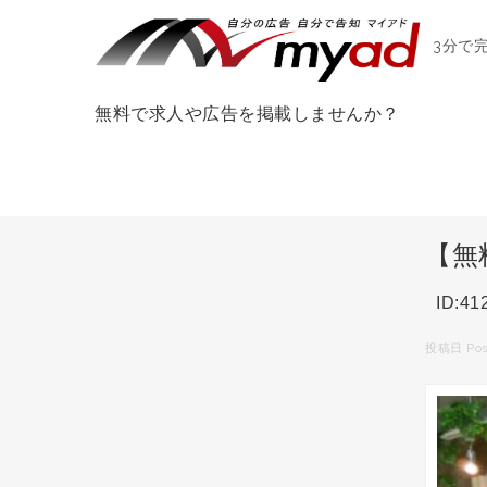
3分で
無料で求人や広告を掲載しませんか？
【無
ID:41
投稿日 Pos