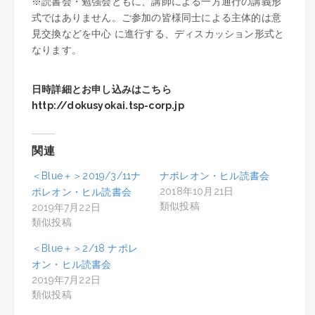
※読書会・勉強会ともに、講師による一方通行の講義形
式ではありません。ご参加の皆様同士による主体的は意
見交換などを中心 に進行する、ディスカッション形式と
なります。
日時詳細とお申し込みはこちら
http://dokusyokai.tsp-corp.jp
関連
＜Blue＋＞2019/3/11ナ
ナポレオン・ヒル読書会
2018年10月21日
ポレオン・ヒル読書会
類似投稿
2019年7月22日
類似投稿
＜Blue＋＞2/18 ナポレ
オン・ヒル読書会
2019年7月22日
類似投稿