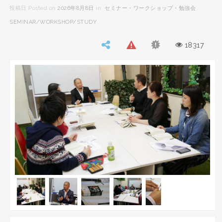
投稿日 Posted on
2026年8月8日
in
セミナー・ワークショップ・勉強会
SEMINAR/WORKSHOP/STUDY
18317