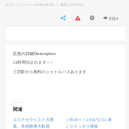
投稿日 Posted on
2016年9月2日
in
宿泊 LODGING
9594
広告の詳細Description
24時間泊まれます～♪
三宮駅から無料のシャトルバスあります
関連
エステセラピスト大募
＜Blue＋＞2019/5/24 肩
集。未経験者大歓迎
こりスッキリ体操