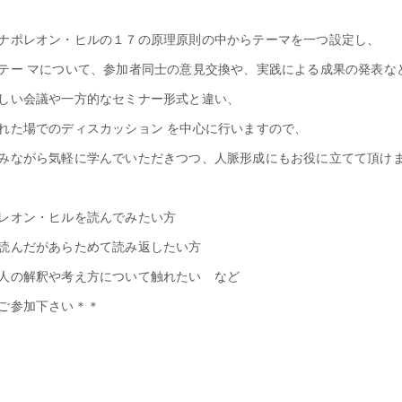
ナポレオン・ヒルの１７の原理原則の中からテーマを一つ設定し、
テー マについて、参加者同士の意見交換や、実践による成果の発表な
しい会議や一方的なセミナー形式と違い、
れた場でのディスカッション を中心に行いますので、
みながら気軽に学んでいただきつつ、人脈形成にもお役に立てて頂け
レオン・ヒルを読んでみたい方
読んだがあらためて読み返したい方
人の解釈や考え方について触れたい など
ご参加下さい＊＊