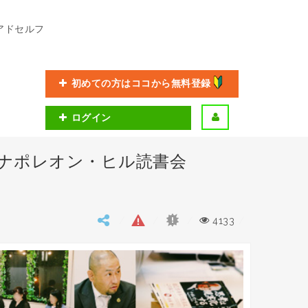
アドセルフ
初めての方はココから無料登録
ログイン
9 ナポレオン・ヒル読書会
4133