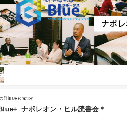
詳細Description
Blue+ ナポレオン・ヒル読書会＊