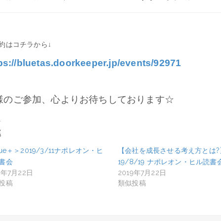
約はコチラから↓
ps://bluetas.doorkeeper.jp/events/92971
様のご参加、心よりお待ちしております☆
連
lue＋＞2019/3/11ナポレオン・ヒ
【会社を成長させる考え方とは?
書会
19/8/19 ナポレオン・ヒル読書
9年7月22日
2019年7月22日
投稿
類似投稿