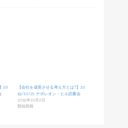
】20
【会社を成長させる考え方とは?】20
会
19/10/21 ナポレオン・ヒル読書会
2019年10月2日
類似投稿