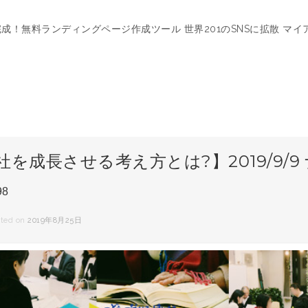
完成！無料ランディングページ作成ツール 世界201のSNSに拡散 マイ
社を成長させる考え方とは?】2019/9/
98
ted on
2019年8月25日