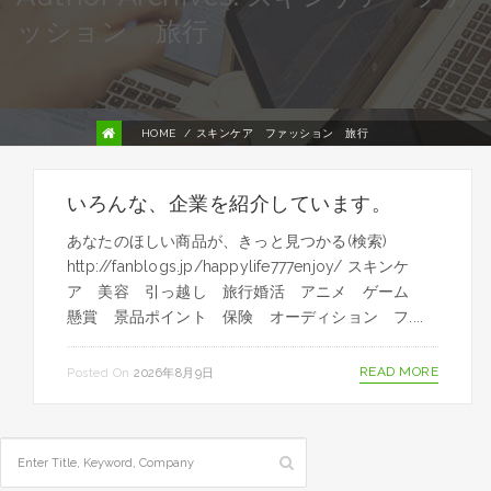
ッション 旅行
HOME
スキンケア ファッション 旅行
いろんな、企業を紹介しています。
あなたのほしい商品が、きっと見つかる(検索)
http://fanblogs.jp/happylife777enjoy/ スキンケ
ア 美容 引っ越し 旅行婚活 アニメ ゲーム
懸賞 景品ポイント 保険 オーディション フ....
READ MORE
Posted On
2026年8月9日