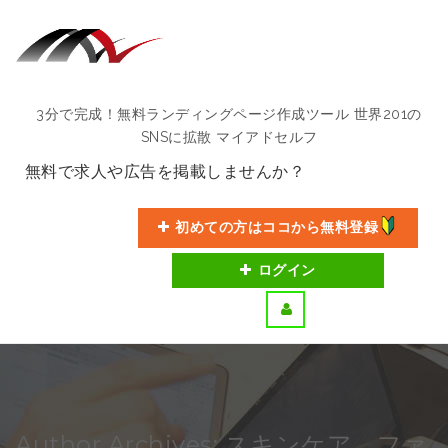
3分で完成！無料ランディングページ作成ツール 世界201の
SNSに拡散 マイアドセルフ
無料で求人や広告を掲載しませんか？
初めての方はココから無料登録
ログイン
Author Archives: スキンケア ファ